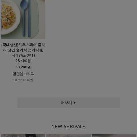
(국내생산)하우스웨어 클라
라 성인 숟가락 젓가락 한
식 1인조 (택1)
26,400원
13,200원
할인율 : 50%
132point 적립
더보기 ▼
NEW ARRIVALS