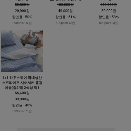
59,800원
100,000원
140,000원
29,900원
49,000원
59,000원
할인율 : 50%
할인율 : 51%
할인율 : 58%
299point 적립
490point 적립
590point 적립
1+1 하우스웨어 국내생산
스트라이프 시어서커 홑겹
이불(총2개) 2색상 택1
66,400원
39,900원
할인율 : 40%
399point 적립