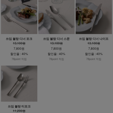
쓰임 블랑 디너 포크
쓰임 블랑 디너 스푼
쓰임 블랑 디너 나이프
13,100원
13,100원
13,100원
7,800원
7,800원
7,800원
할인율 : 40%
할인율 : 40%
할인율 : 40%
78point 적립
78point 적립
78point 적립
쓰임 블랑 티포크
11,200원