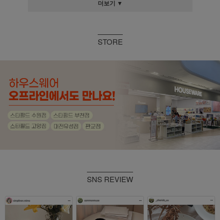
더보기 ▼
STORE
SNS REVIEW