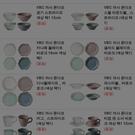
VBC 까사 폰다코
VBC 까사 폰다코
공기 스트라이프
스몰 라운드볼_ 스
색상 택1 12cm
트라이프 (색상 택
1)
(품절)
(품절)
VBC 까사 폰다코
VBC 까사 폰다코
카나페 플레이트
샐러드 플레이트 _
바로크 16cm 색상
바로크 (색상 택1)
택1
(품절)
(품절)
VBC 까사 폰다코
VBC 까사 폰다코
디너플레이트 _ 바
파스타볼_ 바로크
로크 (색상 택1)
(색상 택1)
(품절)
(품절)
VBC 까사 폰다코
VBC 까사 폰다코
머그_ 스트라이프
티컵 앤 소서 바로
(색상 택1)
크 색상 택1 12cm
(품절)
(품절)