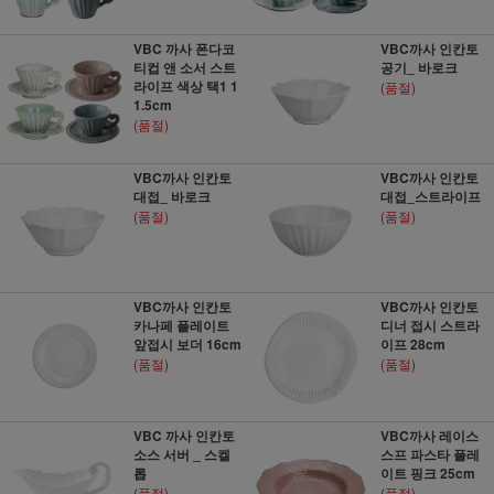
VBC 까사 폰다코
VBC까사 인칸토
티컵 앤 소서 스트
공기_ 바로크
라이프 색상 택1 1
(품절)
1.5cm
(품절)
VBC까사 인칸토
VBC까사 인칸토
대접_ 바로크
대접_스트라이프
(품절)
(품절)
VBC까사 인칸토
VBC까사 인칸토
카나페 플레이트
디너 접시 스트라
앞접시 보더 16cm
이프 28cm
(품절)
(품절)
VBC 까사 인칸토
VBC까사 레이스
소스 서버 _ 스켈
스프 파스타 플레
롭
이트 핑크 25cm
(품절)
(품절)