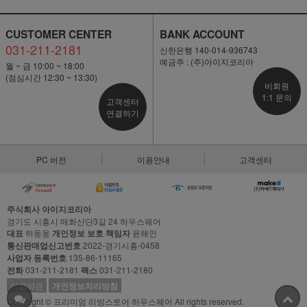
CUSTOMER CENTER
BANK ACCOUNT
031-211-2181
신한은행 140-014-936743
예금주 : (주)아이지코리아
월 ~ 금 10:00 ~ 18:00
(점심시간 12:30 ~ 13:30)
비회원
1:1 문의
고객센터
연결하기
PC 버전
이용안내
고객센터
주식회사 아이지코리아
경기도 시흥시 매화산단3길 24 하우스웨어
대표
하동웅
개인정보 보호 책임자
윤해인
통신판매업신고번호
2022-경기시흥-0458
사업자 등록번호
135-86-11165
전화
031-211-2181
팩스
031-211-2180
이용약관
개인정보처리방침
Copyright © 프리미엄 리빙스토어 하우스웨어 All rights reserved.