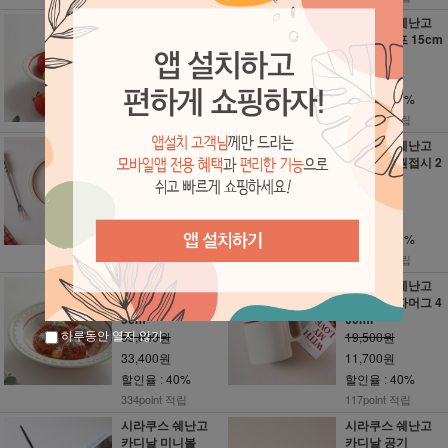
시라쿠스 쉐난고
시라쿠스 쉐난고
카디날 쿠프 13cm
카디날 쿠프 15cm
17,900원
21,200원
10,700원
12,700원
할인율 : 40%
할인율 : 40%
107point 적립
127point 적립
시라쿠스 쉐난고
시라쿠스 쉐난고
카디날 접시 14cm
카디날 타원접시 2
5cm
17,900원
49,000원
10,700원
29,400원
할인율 : 40%
할인율 : 40%
107point 적립
294point 적립
시라쿠스 쉐난고
시라쿠스 쉐난고
카디날 파스타볼 2
카디날 일자머그 4
5cm
00ml
하루동안 열지 않기
55,800원
19,500원
33,400원
11,700원
할인율 : 40%
할인율 : 40%
334point 적립
117point 적립
시라쿠스 쉐난고
시라쿠스 쉐난고
카디날 미니볼
카디날 공기