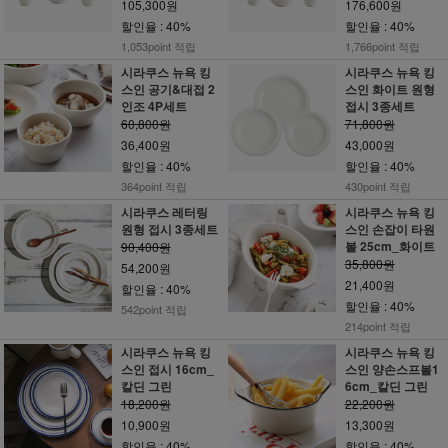
105,300원
176,600원
할인율 : 40%
할인율 : 40%
1,053point 적립
1,766point 적립
시라쿠스 뉴욕 킹
시라쿠스 뉴욕 킹
스인 공기&대접 2
스인 화이트 원형
인조 4P세트
접시 3종세트
60,800원
71,800원
36,400원
43,000원
할인율 : 40%
할인율 : 40%
364point 적립
430point 적립
시라쿠스 레터링
시라쿠스 뉴욕 킹
원형 접시 3종세트
스인 손잡이 타원
볼 25cm_화이트
90,400원
35,800원
54,200원
21,400원
할인율 : 40%
할인율 : 40%
542point 적립
214point 적립
시라쿠스 뉴욕 킹
시라쿠스 뉴욕 킹
스인 접시 16cm_
스인 양손스프볼1
칼딘 그린
6cm_칼딘 그린
18,200원
22,200원
10,900원
13,300원
할인율 : 40%
할인율 : 40%