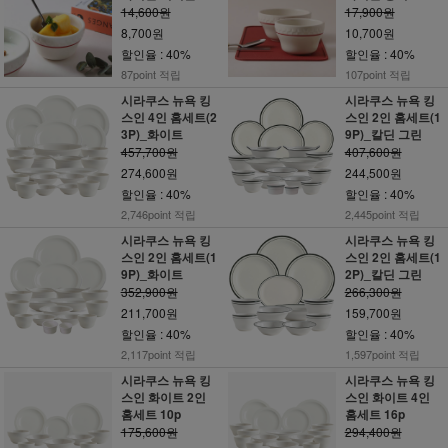
14,600원
17,900원
8,700원
10,700원
할인율 : 40%
할인율 : 40%
87point 적립
107point 적립
시라쿠스 뉴욕 킹
시라쿠스 뉴욕 킹
스인 4인 홈세트(2
스인 2인 홈세트(1
3P)_화이트
9P)_칼딘 그린
457,700원
407,600원
274,600원
244,500원
할인율 : 40%
할인율 : 40%
2,746point 적립
2,445point 적립
시라쿠스 뉴욕 킹
시라쿠스 뉴욕 킹
스인 2인 홈세트(1
스인 2인 홈세트(1
9P)_화이트
2P)_칼딘 그린
352,900원
266,300원
211,700원
159,700원
할인율 : 40%
할인율 : 40%
2,117point 적립
1,597point 적립
시라쿠스 뉴욕 킹
시라쿠스 뉴욕 킹
스인 화이트 2인
스인 화이트 4인
홈세트 10p
홈세트 16p
175,600원
294,400원