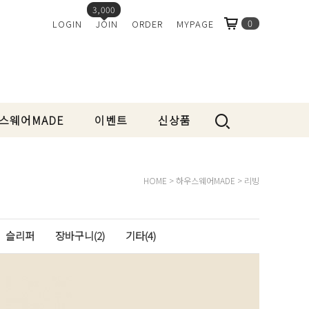
3,000
0
LOGIN
JOIN
ORDER
MYPAGE
스웨어MADE
이벤트
신상품
HOME
>
하우스웨어MADE
>
리빙
슬리퍼
장바구니(2)
기타(4)