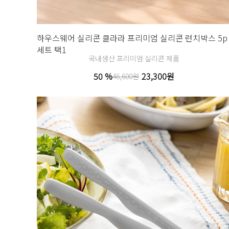
하우스웨어 실리콘 클라라 프리미엄 실리콘 런치박스 5p
세트 택1
국내생산 프리미엄 실리콘 제품
50 %
23,300원
46,600원