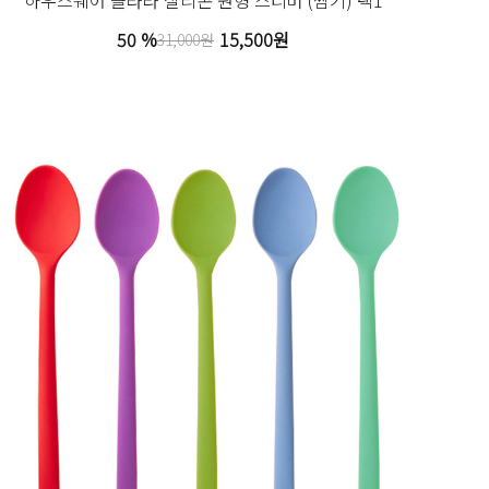
50 %
15,500원
31,000원