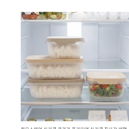
하우스웨어 실리콘 클라라 프리미엄 실리콘 직사각 밥팩