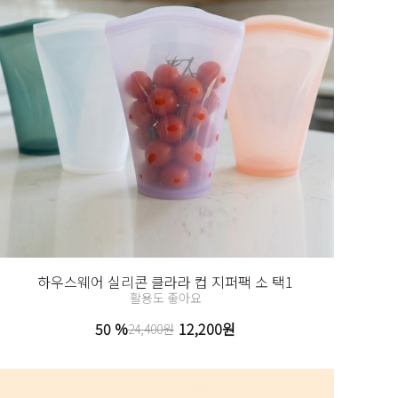
하우스웨어 실리콘 클라라 컵 지퍼팩 소 택1
활용도 좋아요
50 %
12,200원
24,400원