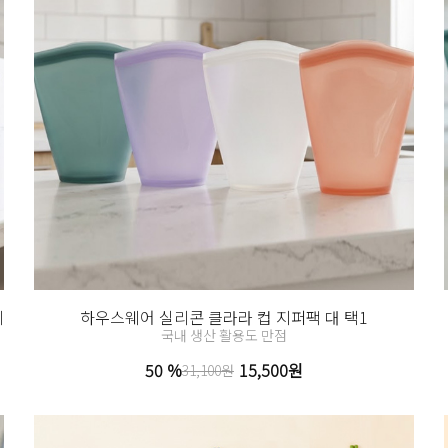
세
하우스웨어 실리콘 클라라 컵 지퍼팩 대 택1
국내 생산 활용도 만점
50 %
15,500원
31,100원