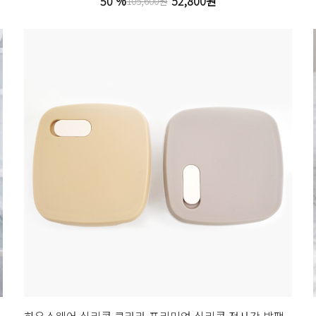
50 %
52,800원
105,600원
하우스웨어 실리콘 클라라 프리미엄 실리콘 정사각 밥팩