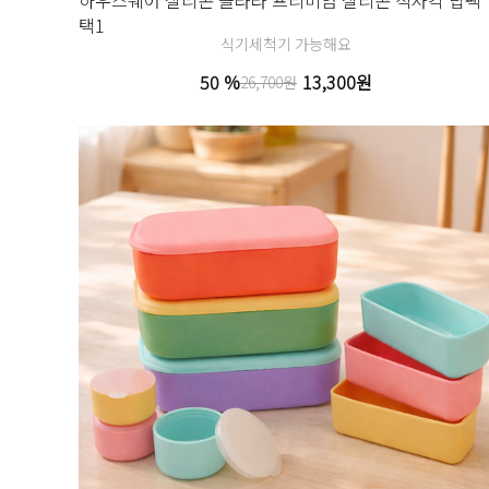
택1
식기세척기 가능해요
50 %
13,300원
26,700원