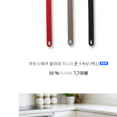
하우스웨어 클라라 미니스푼 3색상 (택1)
50 %
7,700원
15,500원