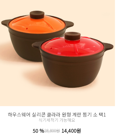
하우스웨어 실리콘 클라라 원형 계란 찜기 소 택1
식기세척기 가능해요
50 %
14,400원
28,800원