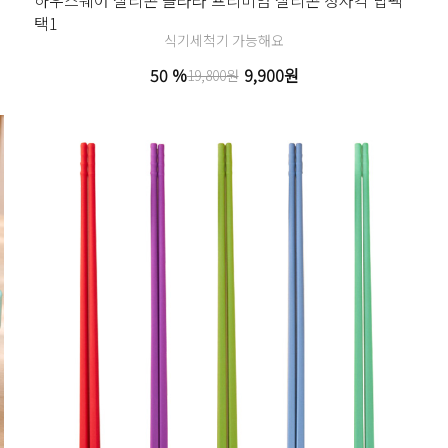
택1
식기세척기 가능해요
50 %
9,900원
19,800원