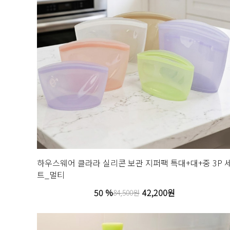
하우스웨어 클라라 실리콘 보관 지퍼팩 특대+대+중 3P 
트_멀티
50 %
42,200원
84,500원