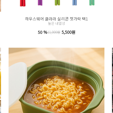
하우스웨어 클라라 실리콘 젓가락 택1
높은 내열성
50 %
5,500원
11,000원