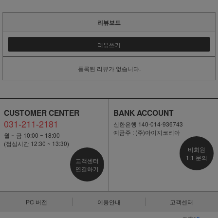
리뷰보드
리뷰쓰기
등록된 리뷰가 없습니다.
CUSTOMER CENTER
BANK ACCOUNT
031-211-2181
신한은행 140-014-936743
예금주 : (주)아이지코리아
월 ~ 금 10:00 ~ 18:00
(점심시간 12:30 ~ 13:30)
비회원
1:1 문의
고객센터
연결하기
PC 버전
이용안내
고객센터