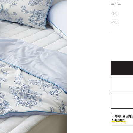
포인트
옵션
색상