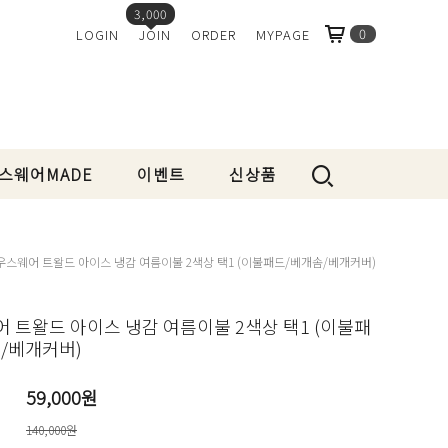
3,000
0
LOGIN
JOIN
ORDER
MYPAGE
스웨어MADE
이벤트
신상품
우스웨어 트왈드 아이스 냉감 여름이불 2색상 택1 (이불패드/베개솜/베개커버)
 트왈드 아이스 냉감 여름이불 2색상 택1 (이불패
/베개커버)
59,000원
140,000원