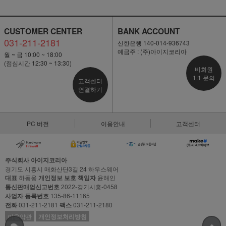
CUSTOMER CENTER
BANK ACCOUNT
031-211-2181
신한은행 140-014-936743
예금주 : (주)아이지코리아
월 ~ 금 10:00 ~ 18:00
(점심시간 12:30 ~ 13:30)
비회원
1:1 문의
고객센터
연결하기
PC 버전
이용안내
고객센터
주식회사 아이지코리아
경기도 시흥시 매화산단3길 24 하우스웨어
대표
하동웅
개인정보 보호 책임자
윤해인
통신판매업신고번호
2022-경기시흥-0458
사업자 등록번호
135-86-11165
전화
031-211-2181
팩스
031-211-2180
이용약관
개인정보처리방침