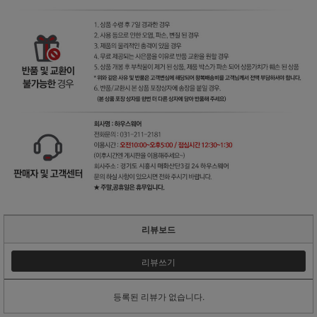
리뷰보드
리뷰쓰기
등록된 리뷰가 없습니다.