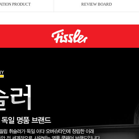
ATION PRODUCT
REVIEW BOARD