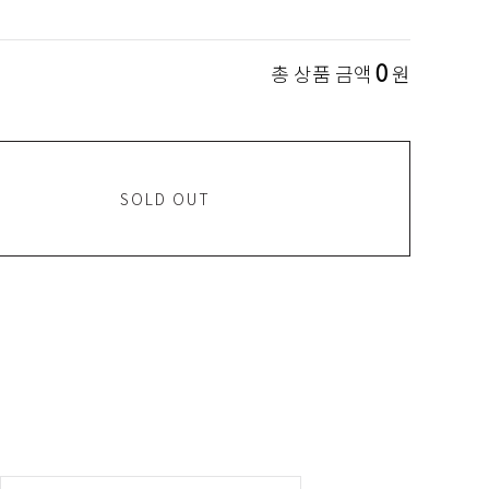
0
총 상품 금액
원
SOLD OUT