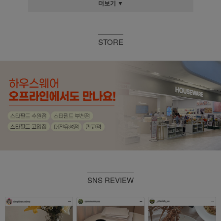
더보기 ▼
STORE
SNS REVIEW