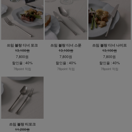
쓰임 블랑 디너 포크
쓰임 블랑 디너 스푼
쓰임 블랑 디너 나이프
13,100원
13,100원
13,100원
7,800원
7,800원
7,800원
할인율 : 40%
할인율 : 40%
할인율 : 40%
78point 적립
78point 적립
78point 적립
쓰임 블랑 티포크
11,200원