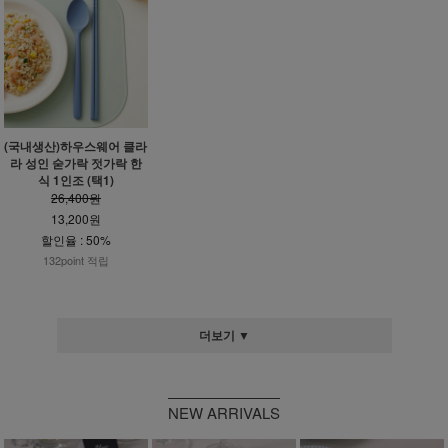
(국내생산)하우스웨어 클라
라 성인 숟가락 젓가락 한
식 1인조 (택1)
26,400원
13,200원
할인율 : 50%
132point 적립
더보기 ▼
NEW ARRIVALS