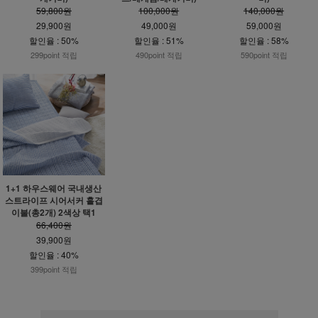
59,800원
100,000원
140,000원
29,900원
49,000원
59,000원
할인율 : 50%
할인율 : 51%
할인율 : 58%
299point 적립
490point 적립
590point 적립
1+1 하우스웨어 국내생산
스트라이프 시어서커 홑겹
이불(총2개) 2색상 택1
66,400원
39,900원
할인율 : 40%
399point 적립