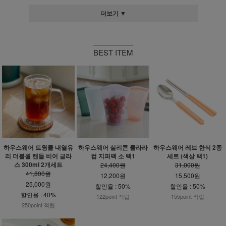
더보기 ▼
BEST ITEM
하우스웨어 트윙클 내열유
하우스웨어 실리콘 클라라
하우스웨어 레브 한식 2종
리 더블월 핸들 비어 글라
컵 지퍼팩 소 택1
세트 (색상 택1)
스 300ml 2개세트
24,400원
31,000원
41,800원
12,200원
15,500원
25,000원
할인율 : 50%
할인율 : 50%
할인율 : 40%
122point 적립
155point 적립
250point 적립