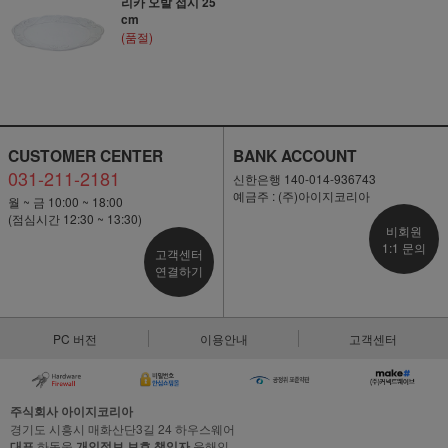
리카 오발 접시 25
cm
(품절)
CUSTOMER CENTER
BANK ACCOUNT
031-211-2181
신한은행 140-014-936743
예금주 : (주)아이지코리아
월 ~ 금 10:00 ~ 18:00
(점심시간 12:30 ~ 13:30)
비회원
1:1 문의
고객센터
연결하기
PC 버전
이용안내
고객센터
주식회사 아이지코리아
경기도 시흥시 매화산단3길 24 하우스웨어
대표
하동웅
개인정보 보호 책임자
윤해인