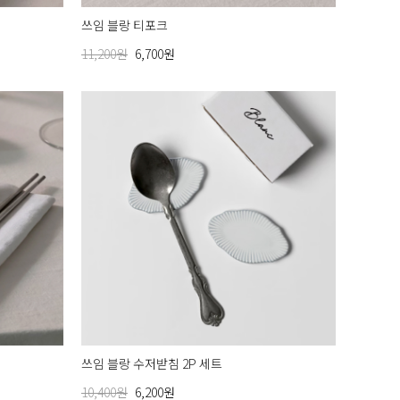
쓰임 블랑 티포크
11,200원
6,700원
쓰임 블랑 수저받침 2P 세트
10,400원
6,200원