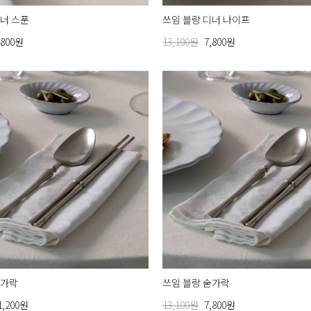
디너 스푼
쓰임 블랑 디너 나이프
,800원
13,100원
7,800원
젓가락
쓰임 블랑 숟가락
1,200원
13,100원
7,800원