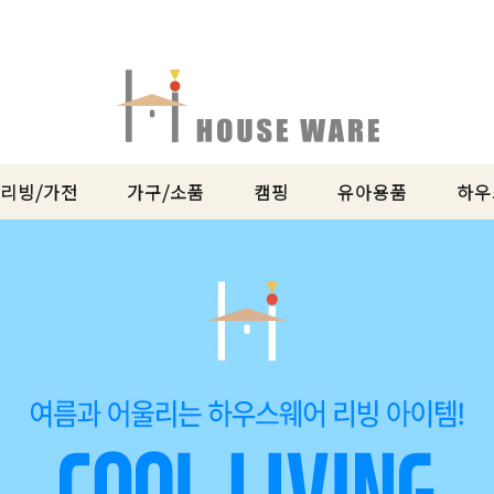
리빙/가전
가구/소품
캠핑
유아용품
하우