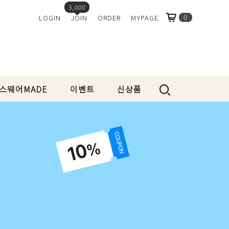
3,000
0
LOGIN
JOIN
ORDER
MYPAGE
스웨어MADE
이벤트
신상품