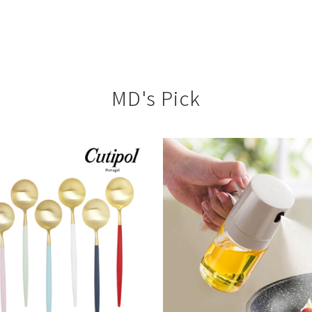
MD's Pick