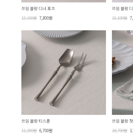
쓰임 블랑 디너 포크
쓰임 블랑 
13,100원
7,800원
13,100원
7
쓰임 블랑 티스푼
쓰임 블랑 
11,200원
6,700원
18,700원
1