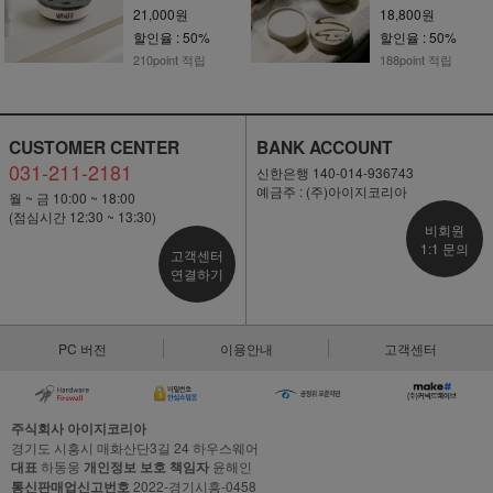
21,000원
18,800원
할인율 : 50%
할인율 : 50%
210point 적립
188point 적립
CUSTOMER CENTER
BANK ACCOUNT
031-211-2181
신한은행 140-014-936743
예금주 : (주)아이지코리아
월 ~ 금 10:00 ~ 18:00
(점심시간 12:30 ~ 13:30)
비회원
1:1 문의
고객센터
연결하기
PC 버전
이용안내
고객센터
주식회사 아이지코리아
경기도 시흥시 매화산단3길 24 하우스웨어
대표
하동웅
개인정보 보호 책임자
윤해인
통신판매업신고번호
2022-경기시흥-0458