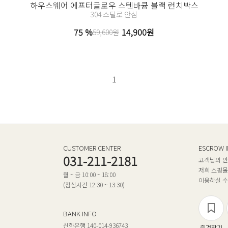
하우스웨어 에프터글로우 스텐바큠 블랙 런치박스
304 스틸로 안심
75 %
14,900원
59,600원
1
CUSTOMER CENTER
ESCROW 
031-211-2181
고객님의 안
저희 쇼핑몰
월 ~ 금 10:00 ~ 18:00
이용하실 수
(점심시간 12:30 ~ 13:30)
BANK INFO
신한은행 140-014-936743
즐겨찾기