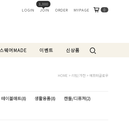
3,000
0
LOGIN
JOIN
ORDER
MYPAGE
스웨어MADE
이벤트
신상품
HOME
>
리빙/가전
>
에프터글로우
테이블매트(8)
생활용품(8)
캔들/디퓨져(2)