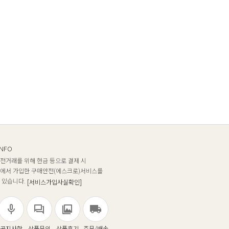
INFO
전거래를 위해 현금 등으로 결제 시
에서 가입한 구매안전(에스크로)서비스를
 있습니다.
[서비스가입사실확인]
공지사항
상품문의
상품후기
주문/배송