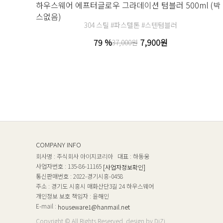
하우스웨어 에프터글로우 그라데이션 텀블러 500ml (박
스없음)
304 스틸 #파스텔톤 #스텐텀블러
79 %
7,900원
37,000원
COMPANY INFO
회사명 : 주식회사 아이지코리아 대표 : 하동웅
사업자번호 : 135-86-11165
[사업자정보확인]
통신판매번호 : 2022-경기시흥-0458
주소 : 경기도 시흥시 매화산단3길 24 하우스웨어
개인정보 보호 책임자 : 윤해인
E-mail :
houseware1@hanmail.net
Copyright © All Rights Reserved. design by DiZi